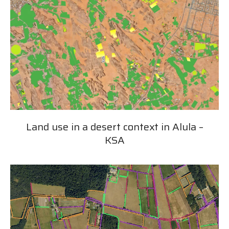
Land use in a desert context in Alula –
KSA