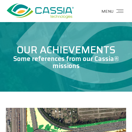
MENU
OUR ACHIEVEMENTS
Some references from our Cassia®
missions