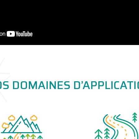
S DOMAINES D’APPLICAT