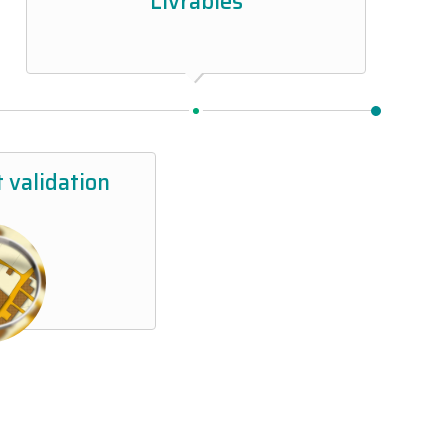
Livrables
t validation