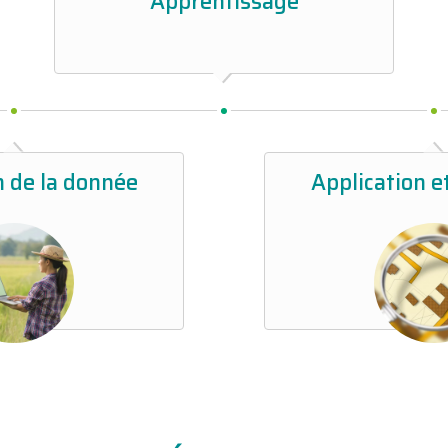
Apprentissage
n de la donnée
Application e