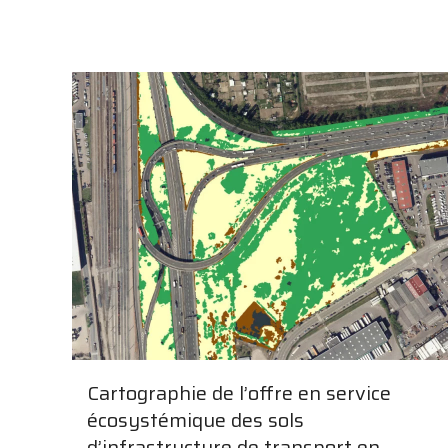
Cartographie de l’offre en service
écosystémique des sols
d’infrastructure de transport en