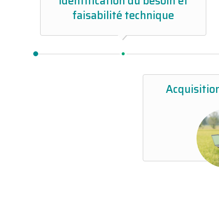
Identification du besoin et
faisabilité technique
Acquisitio