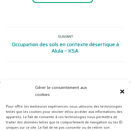
NAVIGATION
SUIVANT
DE
Occupation des sols en contexte désertique à
Projets
COMMENTAIRE
Alula – KSA
similaires
Gérer le consentement aux
cookies
Pour offrir les meilleures expériences, nous utilisons des technologies
telles que les cookies pour stocker et/ou accéder aux informations des
appareils. Le fait de consentir à ces technologies nous permettra de
traiter des données telles que le comportement de navigation ou les ID
uniques sur ce site. Le fait de ne pas consentir ou de retirer son