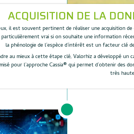
ACQUISITION DE LA DO
eux, il est souvent pertinent de réaliser une acquisition d
 particulièrement vrai si on souhaite une information réce
la phénologie de l’espèce d’intérêt est un facteur clé d
dre au mieux à cette étape clé, Valorhiz a développé un c
misé pour l’approche Cassia® qui permet d’obtenir des do
très haute