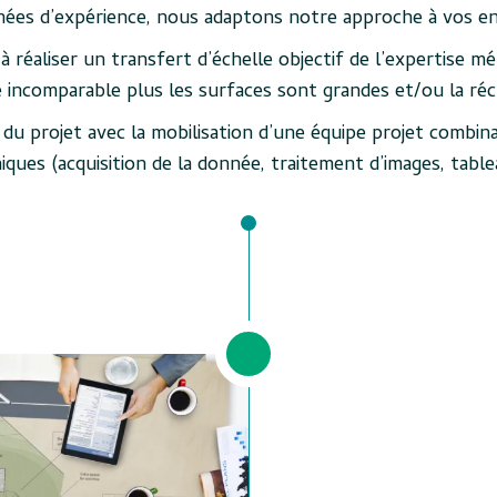
nées d’expérience, nous adaptons notre approche à vos enj
 à réaliser un transfert d’échelle objectif de l’expertise m
é incomparable plus les surfaces sont grandes et/ou la réc
du projet avec la mobilisation d’une équipe projet combi
ques (acquisition de la donnée, traitement d’images, tabl