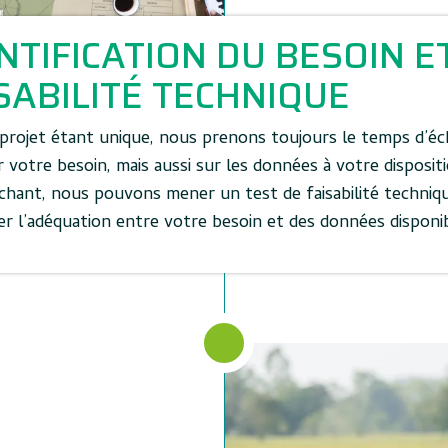
NTIFICATION DU BESOIN E
SABILITÉ TECHNIQUE
projet étant unique, nous prenons toujours le temps d’éc
 votre besoin, mais aussi sur les données à votre dispositi
échant, nous pouvons mener un test de faisabilité techniq
r l’adéquation entre votre besoin et des données disponi