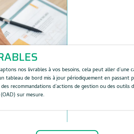
RABLES
ptons nos livrables à vos besoins, cela peut aller d’une 
un tableau de bord mis à jour périodiquement en passant p
 des recommandations d’actions de gestion ou des outils d’
n (OAD) sur mesure.