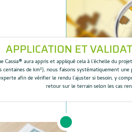
APPLICATION ET VALIDA
e Cassia® aura appris et appliqué cela à l’échelle du projet
rs centaines de km²), nous faisons systématiquement une 
experte afin de vérifier le rendu l’ajuster si besoin, y compr
retour sur le terrain selon les cas re