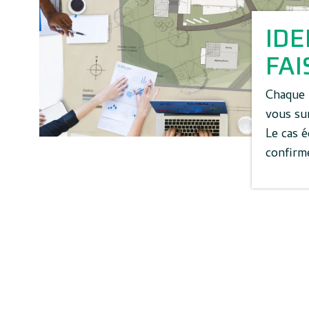
IDE
FAI
Chaque 
vous sur
Le cas 
confirme