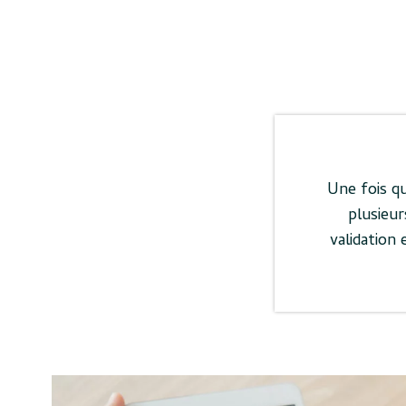
Une fois qu
plusieu
validation 