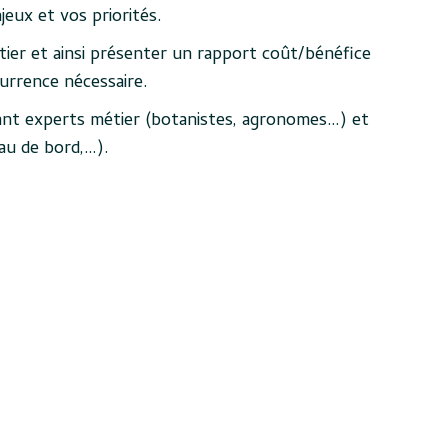
eux et vos priorités.
étier et ainsi présenter un rapport coût/bénéfice
urrence nécessaire.
nant experts métier (botanistes, agronomes…) et
eau de bord,…).