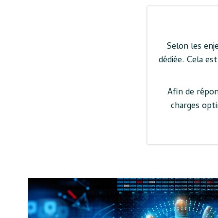
Selon les enj
dédiée. Cela est
Afin de répon
charges opti