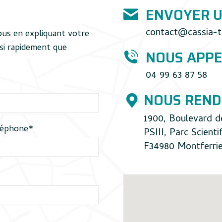
ENVOYER U
contact@cassia-t
sous en expliquant votre
si rapidement que
NOUS APPE
04 99 63 87 58
NOUS REND
1900, Boulevard d
léphone*
PSIII, Parc Scienti
F34980 Montferrie