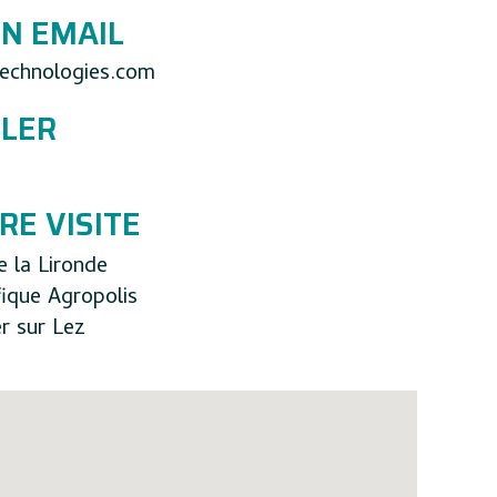
N EMAIL
echnologies.com
LER
RE VISITE
e la Lironde
fique Agropolis
r sur Lez